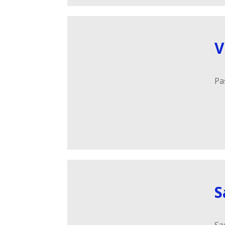
V
Pa
S
Sa