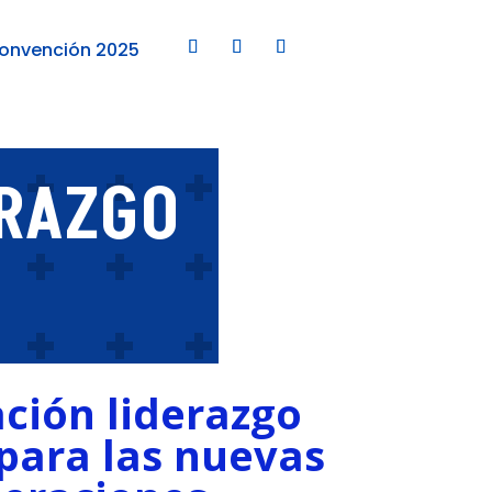
onvención 2025
ERAZGO
ación liderazgo
 para las nuevas