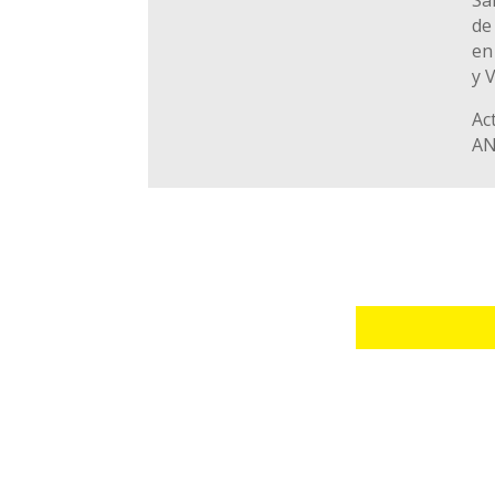
de
en
y 
Ac
AN