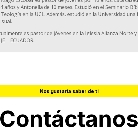
 4 años y Antonella de 10 meses. Estudió en el Seminario Bíb
 Teología en la UCL. Además, estudió en la Universidad una 
Visual.
tualmente es pastor de jóvenes en la Iglesia Alianza Norte 
JE – ECUADOR.
Nos gustaría saber de ti
Contáctano