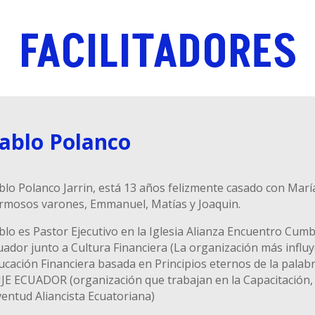
FACILITADORES
ablo Polanco
blo Polanco Jarrin, está 13 años felizmente casado con Marí
rmosos varones, Emmanuel, Matías y Joaquin.
blo es Pastor Ejecutivo en la Iglesia Alianza Encuentro Cu
uador junto a Cultura Financiera (La organización más infl
ucación Financiera basada en Principios eternos de la palabr
JE ECUADOR (organización que trabajan en la Capacitación
ventud Aliancista Ecuatoriana)