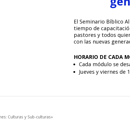
gen
El Seminario Bíblico A
tiempo de capacitación 
pastores y todos quien
con las nuevas genera
HORARIO DE CADA M
Cada módulo se desar
Jueves y viernes de 1
es: Culturas y Sub-culturas»