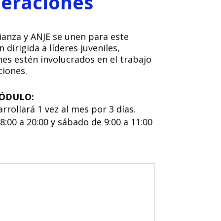
eraciones
lianza y ANJE se unen para este
dirigida a líderes juveniles,
es estén involucrados en el trabajo
ciones.
ÓDULO:
rollará 1 vez al mes por 3 días.
8:00 a 20:00 y sábado de 9:00 a 11:00