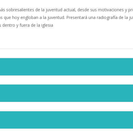
más sobresalientes de la juventud actual, desde sus motivaciones y p
 que hoy engloban a la juventud. Presentará una radiografía de la juv
 dentro y fuera de la iglesia