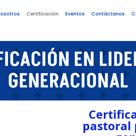
Nosotros
Certificación
Eventos
Contáctanos
C
FICACIÓN EN LID
GENERACIONAL
Certific
pastoral